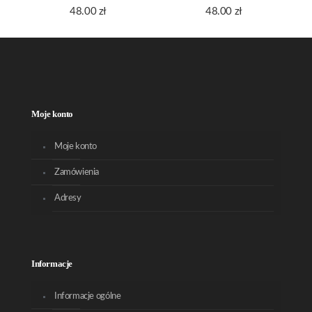
48.00
zł
48.00
zł
Moje konto
Moje konto
Zamówienia
Adresy
Informacje
Informacje ogólne