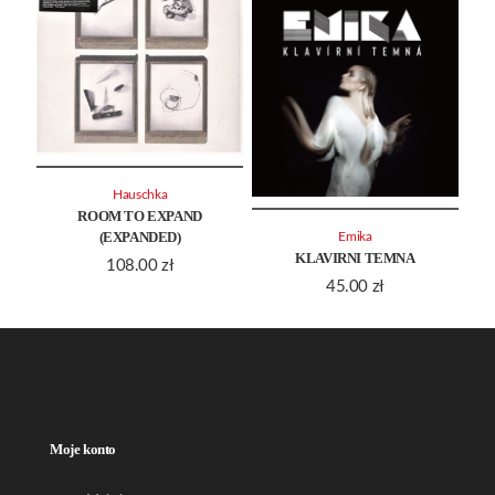
Hauschka
ROOM TO EXPAND
(EXPANDED)
Emika
KLAVIRNI TEMNA
108.00
zł
45.00
zł
Moje konto