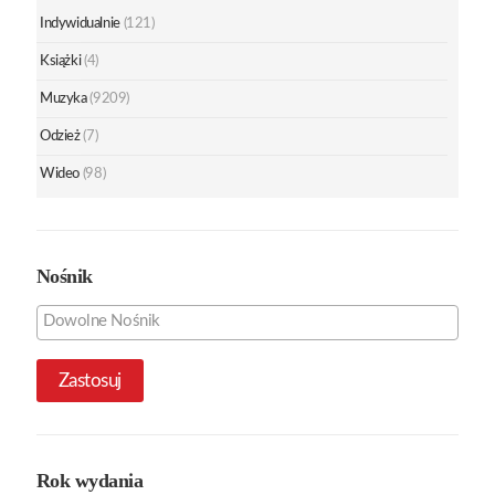
Indywidualnie
(121)
Książki
(4)
Muzyka
(9209)
Odzież
(7)
Wideo
(98)
Nośnik
Zastosuj
Rok wydania