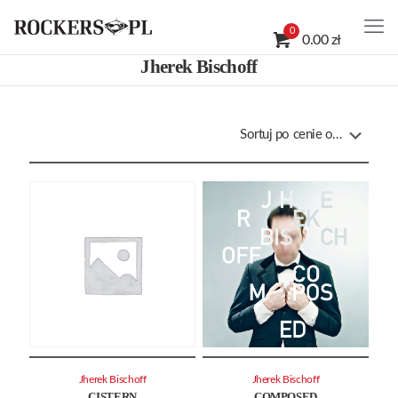
0
0.00 zł
Jherek Bischoff
Jherek Bischoff
Jherek Bischoff
CISTERN
COMPOSED