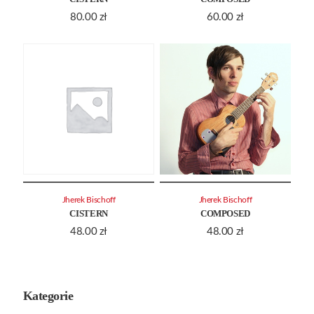
80.00
zł
60.00
zł
Jherek Bischoff
Jherek Bischoff
CISTERN
COMPOSED
48.00
zł
48.00
zł
Kategorie