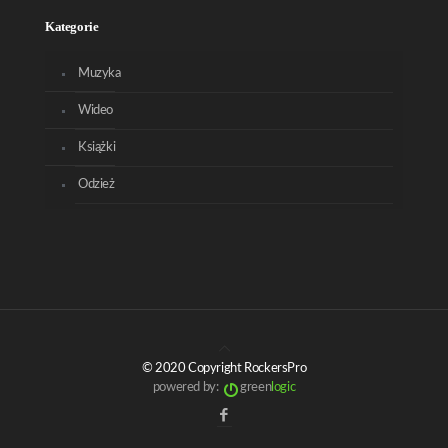
Kategorie
Muzyka
Wideo
Książki
Odzież
© 2020 Copyright RockersPro
powered by:
green
logic