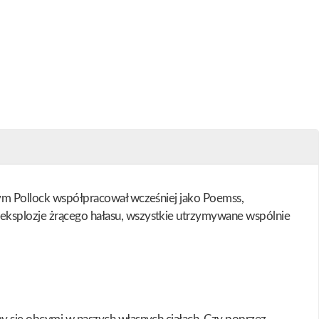
órym Pollock współpracował wcześniej jako Poemss,
 eksplozje żrącego hałasu, wszystkie utrzymywane wspólnie