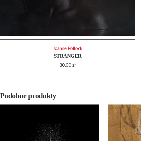
Joanne Pollock
STRANGER
30.00
zł
Podobne produkty