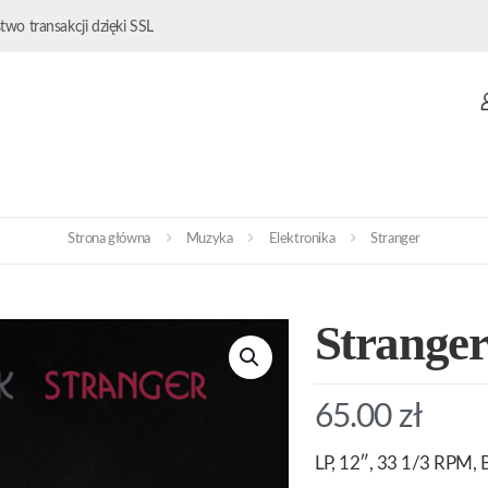
wo transakcji dzięki SSL
Strona główna
Muzyka
Elektronika
Stranger
Strange
65.00
zł
LP, 12″, 33 1/3 RPM, B