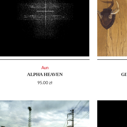
Aun
ALPHA HEAVEN
GI
95.00
zł