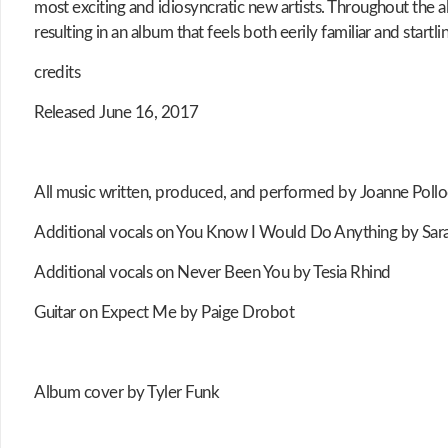
most exciting and idiosyncratic new artists. Throughout the a
resulting in an album that feels both eerily familiar and start
credits
Released June 16, 2017
All music written, produced, and performed by Joanne Poll
Additional vocals on You Know I Would Do Anything by Sara
Additional vocals on Never Been You by Tesia Rhind
Guitar on Expect Me by Paige Drobot
Album cover by Tyler Funk