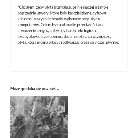
"Chciałem, żeby płyta brzmiała zupełnie inaczej niż moje
poprzednie utwory, które były bardziej zimne, cyfrowe,
kliniczne i wszystkie zostały wykonane przy użyciu
komputerów. Celem było całkowite przeciwieństwo,
stworzenie czegoś, co byłoby bardzo ekologiczne,
szczegółowe, przestrzenne, duże i ciepłe, a co ważniejsze,
płyta, którą można włożyć i odtwarzać przez cały czas, płynnie.
Może spodoba się również…