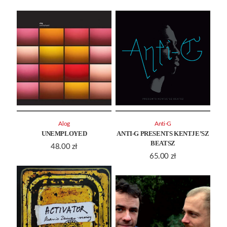
Alog
Anti-G
UNEMPLOYED
ANTI-G PRESENTS KENTJE’SZ
BEATSZ
48.00
zł
65.00
zł