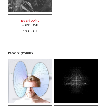
Richard Devine
SORT LAVE
130.00
zł
Podobne produkty