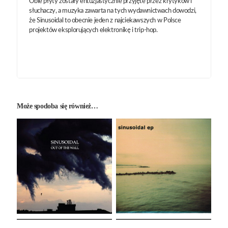
Obie płyty zostały entuzjastycznie przyjęte przez krytyków i
słuchaczy, a muzyka zawarta na tych wydawnictwach dowodzi,
że Sinusoidal to obecnie jeden z najciekawszych w Polsce
projektów eksplorujących elektronikę i trip-hop.
Może spodoba się również…