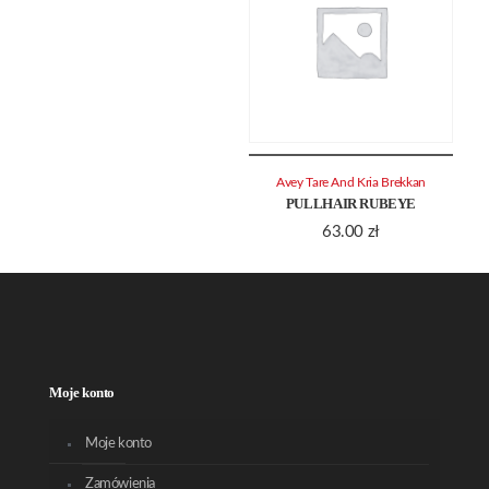
Avey Tare And Kria Brekkan
PULLHAIR RUBEYE
63.00
zł
Moje konto
Moje konto
Zamówienia