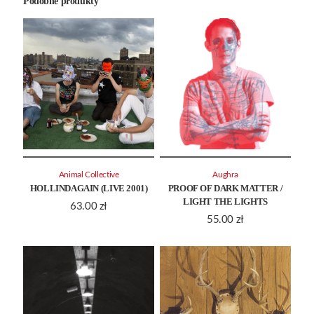
Podobne produkty
Animal Collective
Aughra
HOLLINDAGAIN (LIVE 2001)
PROOF OF DARK MATTER /
LIGHT THE LIGHTS
63.00
zł
55.00
zł