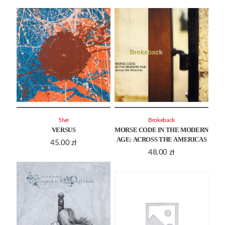
5Ive
Brokeback
VERSUS
MORSE CODE IN THE MODERN
AGE: ACROSS THE AMERICAS
45.00
zł
48.00
zł