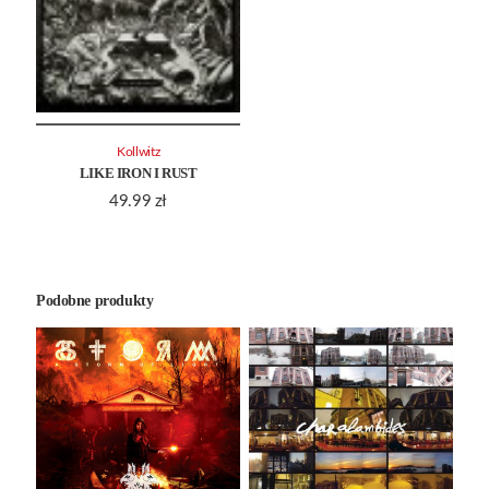
Kollwitz
LIKE IRON I RUST
49.99
zł
Podobne produkty