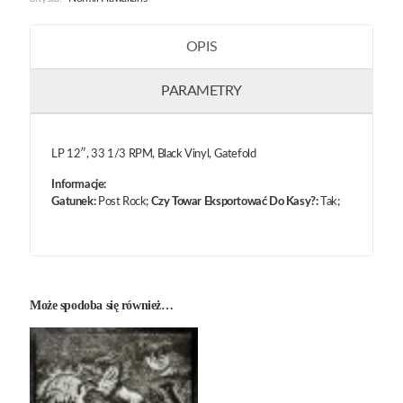
OPIS
PARAMETRY
LP 12″, 33 1/3 RPM, Black Vinyl, Gatefold
Informacje:
Gatunek:
Post Rock;
Czy Towar Eksportować Do Kasy?:
Tak;
Może spodoba się również…