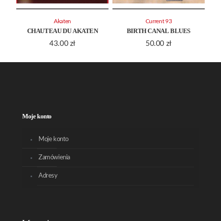
Akaten
Current 93
CHAUTEAU DU AKATEN
BIRTH CANAL BLUES
43.00
zł
50.00
zł
Moje konto
Moje konto
Zamówienia
Adresy