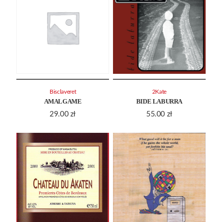
Bisclaveret
2Kate
AMALGAME
BIDE LABURRA
29.00
zł
55.00
zł