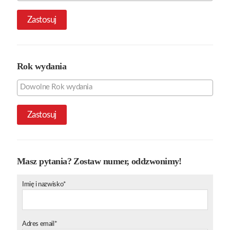
Zastosuj
Rok wydania
Zastosuj
Masz pytania? Zostaw numer, oddzwonimy!
Imię i nazwisko*
Adres email*