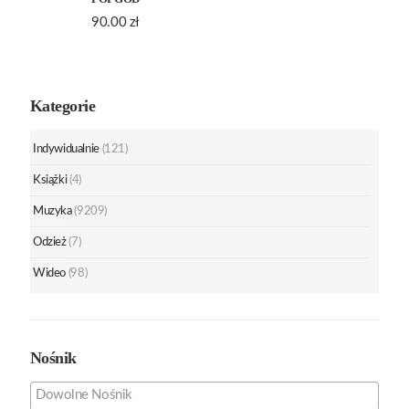
90.00
zł
Kategorie
Indywidualnie
(121)
Książki
(4)
Muzyka
(9209)
Odzież
(7)
Wideo
(98)
Nośnik