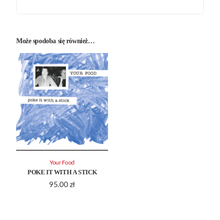
Może spodoba się również…
Your Food
POKE IT WITH A STICK
95.00
zł