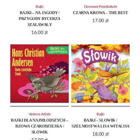
Bajki
Domowe Przedszkole
BAJKI – NA JAGODY /
CZARNA KROWA – THE BEST
PRZYGODY RYCERZA
17.00
zł
SZAŁAWAŁY
16.00
zł
Various Artists
Bajki
BAJKI DLA NAJMŁODSZYCH –
BAJKI – SŁOWIK /
BZOWA CZARODZIEJKA /
SZELMOSTWA LISA WITALISA
SŁOWIK
18.00
zł