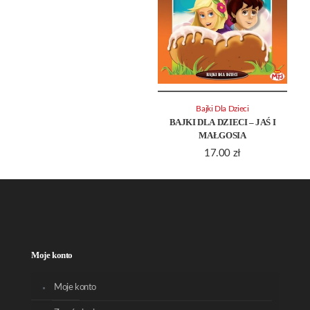
Bajki Dla Dzieci
BAJKI DLA DZIECI – JAŚ I
MAŁGOSIA
17.00
zł
Moje konto
Moje konto