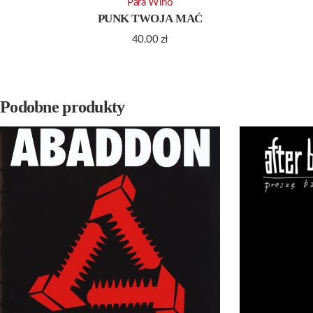
Para Wino
PUNK TWOJA MAĆ
40.00
zł
Podobne produkty