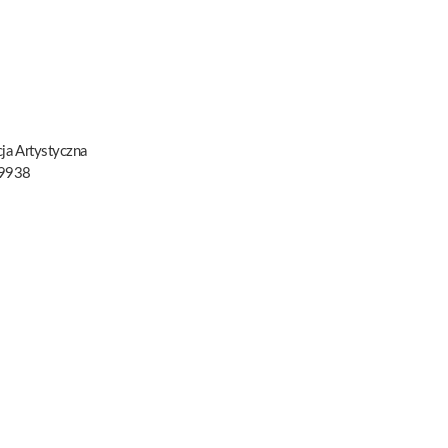
ja Artystyczna
9938