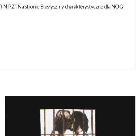
R.N.P.Z". Na stronie B usłyszmy charakterystyczne dla NOG