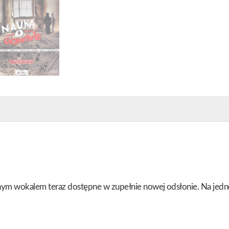
znym wokalem teraz dostępne w zupełnie nowej odsłonie. Na jedn