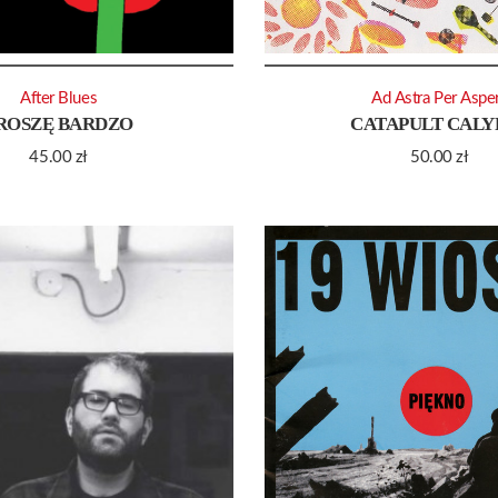
After Blues
Ad Astra Per Aspe
ROSZĘ BARDZO
CATAPULT CALY
45.00
zł
50.00
zł