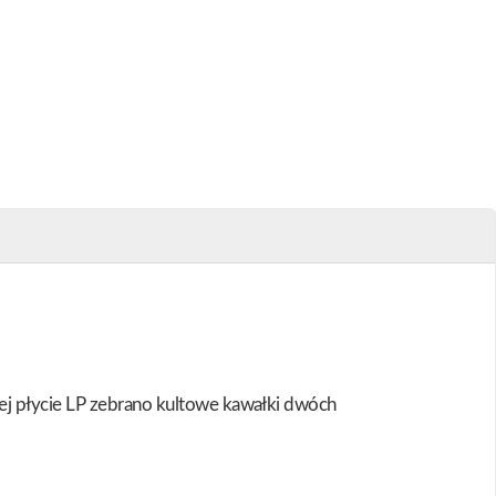
ej płycie LP zebrano kultowe kawałki dwóch