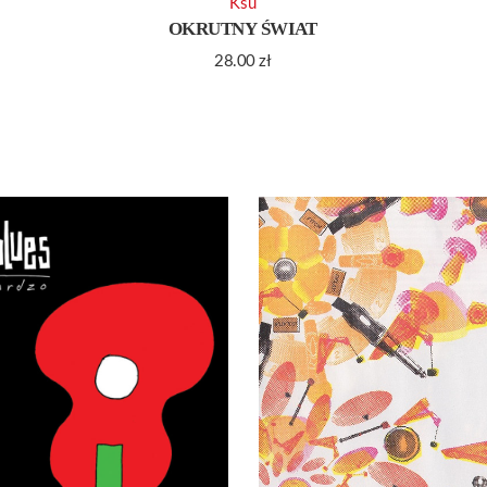
Ksu
OKRUTNY ŚWIAT
28.00
zł