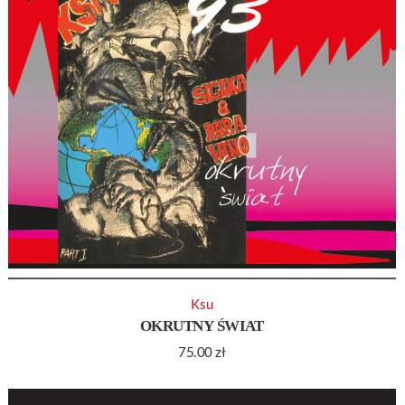
Ksu
OKRUTNY ŚWIAT
75.00
zł