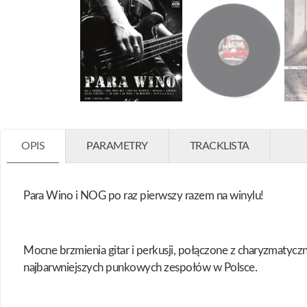
OPIS
PARAMETRY
TRACKLISTA
Para Wino i NOG po raz pierwszy razem na winylu!
Mocne brzmienia gitar i perkusji, połączone z charyzmatyc
najbarwniejszych punkowych zespołów w Polsce.