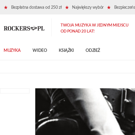
Bezpłatna dostawa od 250 zł
Największy wybór
Bezpieczeńst
TWOJA MUZYKA W JEDNYM MIEJSCU
OD PONAD 20 LAT!
MUZYKA
WIDEO
KSIĄŻKI
ODZIEŻ