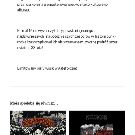
przynosi kolejną zremasterowaną edycję tego kultowego
albumu.
Pain of Mind wyznaczył datę powstania jednego z
najdziwniejszych i najpotężniejszych zespołów w historii punk-
rocka i zapoczątkował ich nieprzerwaną muzyczną podróż przez
ostatnie 33 lata!
Limitowany biały wosk w gatefoldzie!
Może spodoba się również…