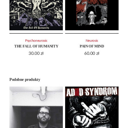
Psychoneurosis
Neurosis
THE FALL OF HUMANITY
PAIN OF MIND
30.00
zł
60.00
zł
Podobne produkty