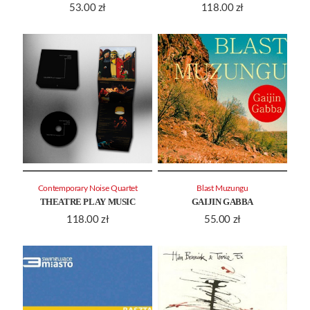
53.00
zł
118.00
zł
Contemporary Noise Quartet
Blast Muzungu
THEATRE PLAY MUSIC
GAIJIN GABBA
118.00
zł
55.00
zł