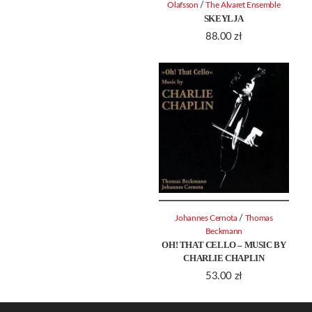
/
Olafsson
The Alvaret Ensemble
SKEYLJA
88.00
zł
/
Johannes Cernota
Thomas
Beckmann
OH! THAT CELLO – MUSIC BY
CHARLIE CHAPLIN
53.00
zł