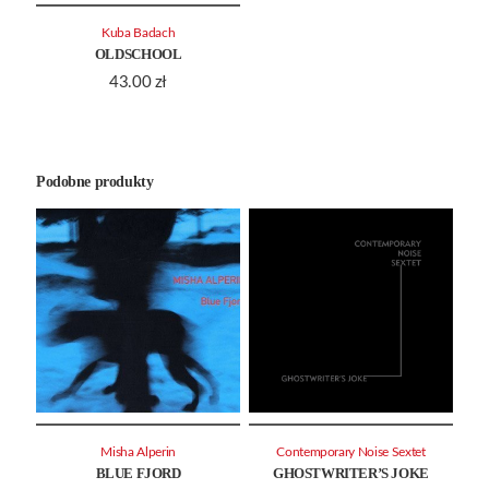
Kuba Badach
OLDSCHOOL
43.00
zł
Podobne produkty
Misha Alperin
Contemporary Noise Sextet
BLUE FJORD
GHOSTWRITER’S JOKE