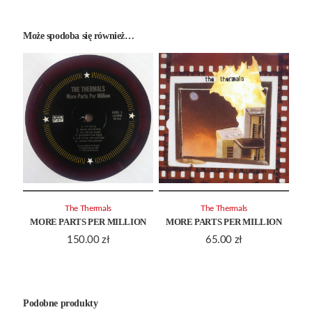
Może spodoba się również…
The Thermals
The Thermals
MORE PARTS PER MILLION
MORE PARTS PER MILLION
150.00
zł
65.00
zł
Podobne produkty