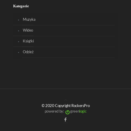
Kategorie
Muzyka
Wideo
Książki
Odzież
© 2020 Copyright RockersPro
powered by:
green
logic