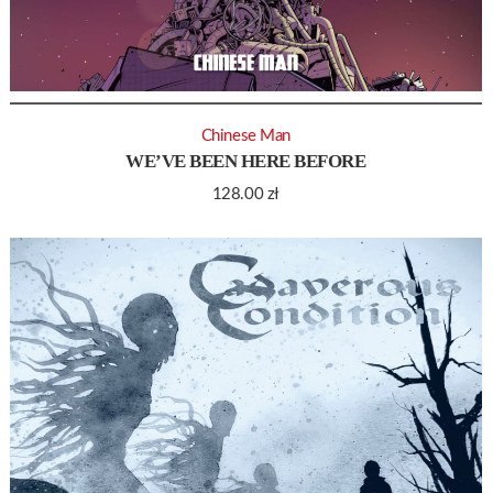
Chinese Man
WE’VE BEEN HERE BEFORE
128.00
zł