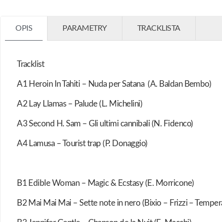
OPIS
PARAMETRY
TRACKLISTA
Tracklist
A1 Heroin In Tahiti – Nuda per Satana (A. Baldan Bembo)
A2 Lay Llamas – Palude (L. Michelini)
A3 Second H. Sam – Gli ultimi cannibali (N. Fidenco)
A4 Lamusa – Tourist trap (P. Donaggio)
B1 Edible Woman – Magic & Ecstasy (E. Morricone)
B2 Mai Mai Mai – Sette note in nero (Bixio – Frizzi – Temper