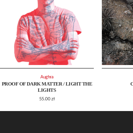
Aughra
PROOF OF DARK MATTER / LIGHT THE
LIGHTS
55.00
zł