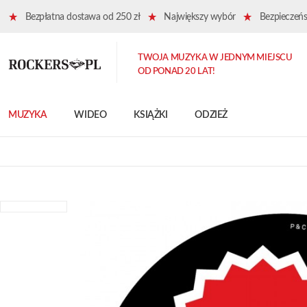
Bezpłatna dostawa od 250 zł
Największy wybór
Bezpieczeńst
TWOJA MUZYKA W JEDNYM MIEJSCU
OD PONAD 20 LAT!
MUZYKA
WIDEO
KSIĄŻKI
ODZIEŻ