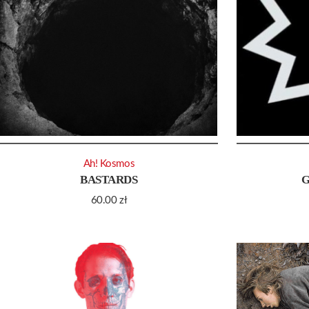
Ah! Kosmos
BASTARDS
60.00
zł