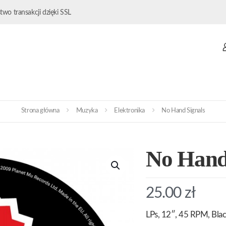
wo transakcji dzięki SSL
Strona główna
Muzyka
Elektronika
No Hand Signals
No Hand
25.00
zł
LPs, 12″, 45 RPM, Blac