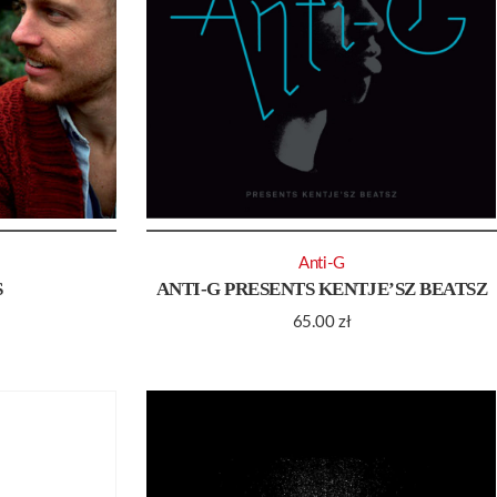
Anti-G
S
ANTI-G PRESENTS KENTJE’SZ BEATSZ
65.00
zł