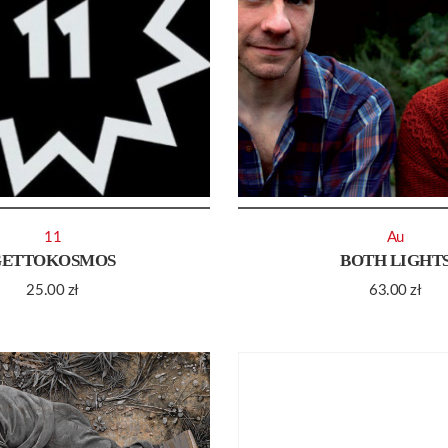
11
Au
GETTOKOSMOS
BOTH LIGHT
25.00
zł
63.00
zł