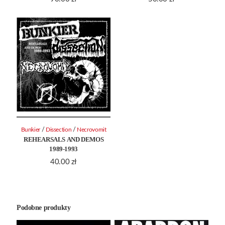
/
/
Bunkier
Dissection
Necrovomit
REHEARSALS AND DEMOS
1989-1993
40.00
zł
Podobne produkty