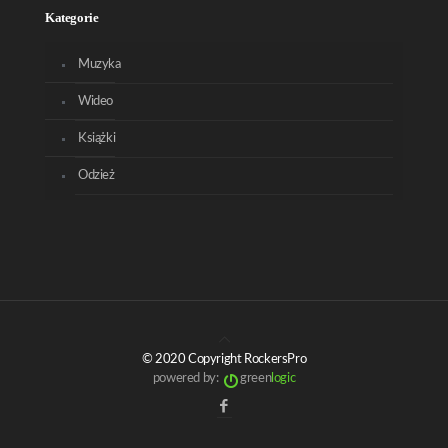
Kategorie
Muzyka
Wideo
Książki
Odzież
© 2020 Copyright RockersPro
powered by:
green
logic