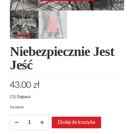
Niebezpiecznie Jest
Jeść
43.00
zł
CD, Digipack
Na stanie
ilość
Dodaj do koszyka
Niebezpiecznie
Jest