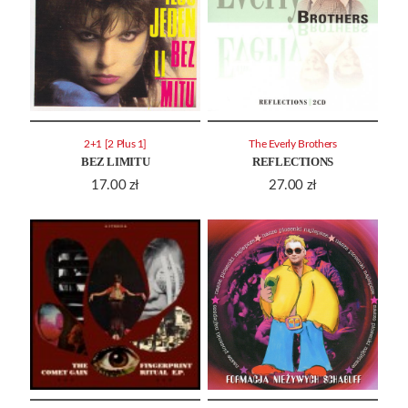
2+1 [2 Plus 1]
The Everly Brothers
BEZ LIMITU
REFLECTIONS
17.00
zł
27.00
zł