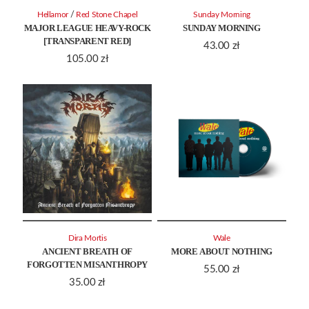
/
Hellamor
Red Stone Chapel
Sunday Morning
MAJOR LEAGUE HEAVY-ROCK
SUNDAY MORNING
[TRANSPARENT RED]
43.00
zł
105.00
zł
Dira Mortis
Wale
ANCIENT BREATH OF
MORE ABOUT NOTHING
FORGOTTEN MISANTHROPY
55.00
zł
35.00
zł