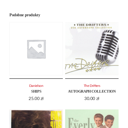
Podobne produkty
Danielson
The Drifters
SHIPS
AUTOGRAPH COLLECTION
25.00
zł
30.00
zł