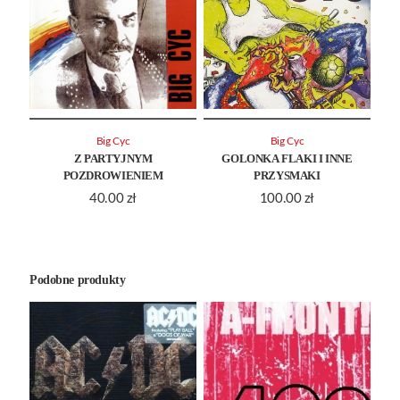
Big Cyc
Big Cyc
Z PARTYJNYM
GOLONKA FLAKI I INNE
POZDROWIENIEM
PRZYSMAKI
40.00
zł
100.00
zł
Podobne produkty