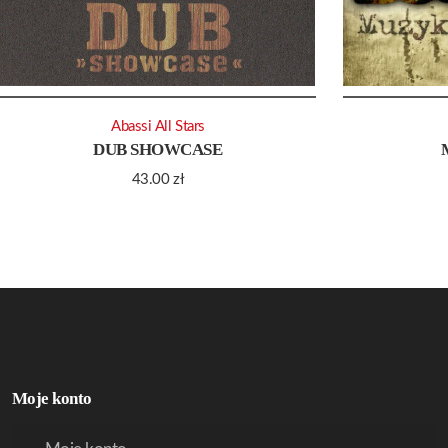
Abassi All Stars
DUB SHOWCASE
43.00
zł
Moje konto