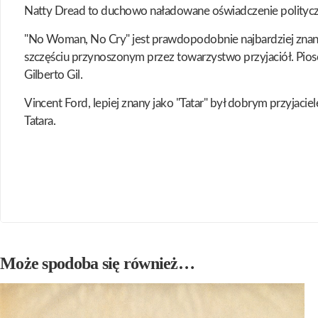
Natty Dread to duchowo naładowane oświadczenie polityczn
"No Woman, No Cry" jest prawdopodobnie najbardziej znanym 
szczęściu przynoszonym przez towarzystwo przyjaciół. Piosenk
Gilberto Gil.
Vincent Ford, lepiej znany jako "Tatar" był dobrym przyjaci
Tatara.
Może spodoba się również…