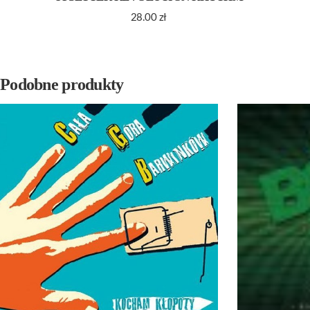
28.00
zł
Podobne produkty