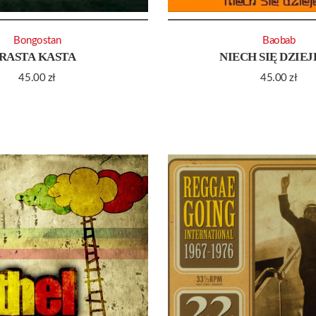
Bongostan
Baobab
RASTA KASTA
NIECH SIĘ DZIEJ
45.00
zł
45.00
zł