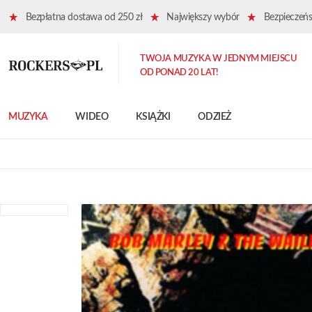
Bezpłatna dostawa od 250 zł
Największy wybór
Bezpieczeńst
TWOJA MUZYKA W JEDNYM MIEJSCU
OD PONAD 20 LAT!
MUZYKA
WIDEO
KSIĄŻKI
ODZIEŻ