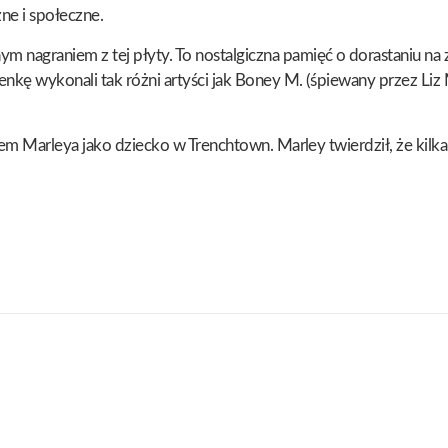
e i społeczne.
nagraniem z tej płyty. To nostalgiczna pamięć o dorastaniu na z
ę wykonali tak różni artyści jak Boney M. (śpiewany przez Liz Mit
elem Marleya jako dziecko w Trenchtown. Marley twierdził, że kil