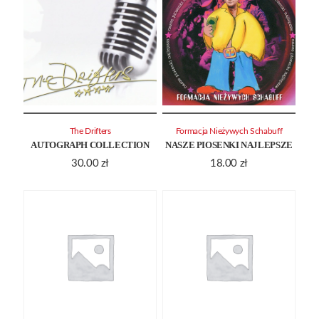
The Drifters
Formacja Nieżywych Schabuff
AUTOGRAPH COLLECTION
NASZE PIOSENKI NAJLEPSZE
30.00
zł
18.00
zł