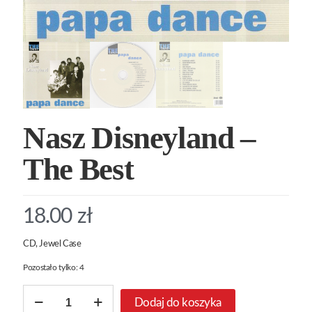
Nasz Disneyland –
The Best
18.00
zł
CD, Jewel Case
Pozostało tylko: 4
ilość
Dodaj do koszyka
Nasz