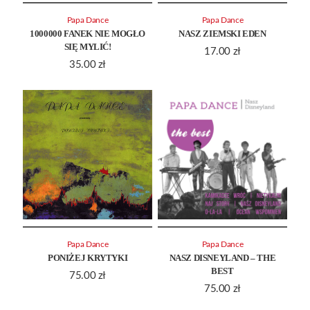
Papa Dance
Papa Dance
1000000 FANEK NIE MOGŁO
NASZ ZIEMSKI EDEN
SIĘ MYLIĆ!
17.00
zł
35.00
zł
Papa Dance
Papa Dance
PONIŻEJ KRYTYKI
NASZ DISNEYLAND – THE
BEST
75.00
zł
75.00
zł