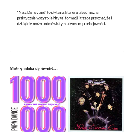
"Nasz Disneyland" to płyta na, której znaleźć można
praktycznie wszystkie hity tej formacji i trzeba przyznać, że i
dzisiaj nie można odmówić tym utworom przebojowości.
Może spodoba się również…