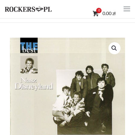
0
0.00 zł