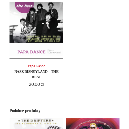
Papa Dance
NASZ DISNEYLAND – THE
BEST
20.00
zł
Podobne produkty