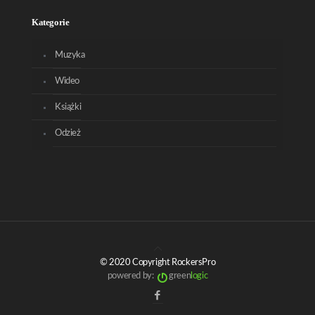
Kategorie
Muzyka
Wideo
Książki
Odzież
© 2020 Copyright RockersPro
powered by:
green
logic