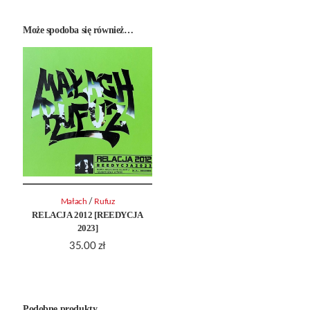
Może spodoba się również…
/
Małach
Rufuz
RELACJA 2012 [REEDYCJA
2023]
35.00
zł
Podobne produkty