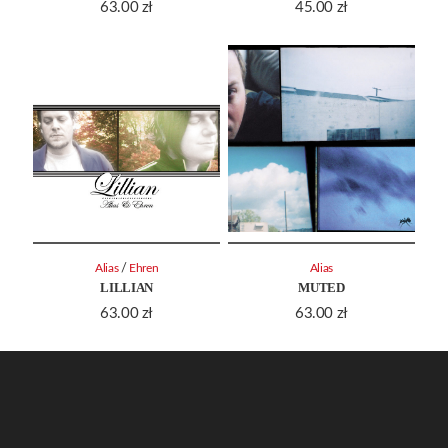
63.00
zł
45.00
zł
/
Alias
Ehren
Alias
LILLIAN
MUTED
63.00
zł
63.00
zł