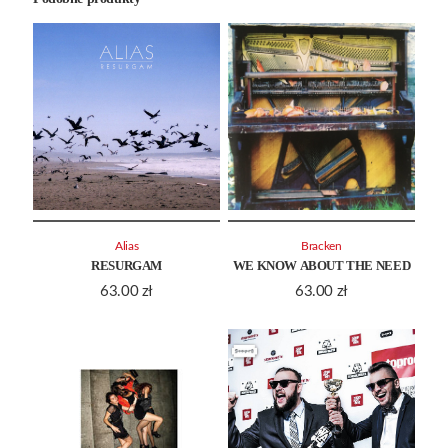
Alias
Bracken
RESURGAM
WE KNOW ABOUT THE NEED
63.00
zł
63.00
zł