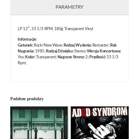
PARAMETRY
LP 12″, 33 1/3 RPM, 180g Transparent Vinyl
Informacje:
Gatunek:
Rock/New Wave;
Rodzaj Wydania:
Remaster;
Rok
Nagrania:
1985;
Rodzaj Dźwięku:
Stereo;
Wersja Koncertowa:
Yes;
Kolor:
Transparent;
Nagrane Strony:
2;
Prędkość:
33 1/3
Rpm;
Podobne produkty