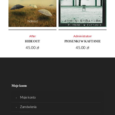
After
Administratorr
HIDEOUT
PIOSENKI W KAFTANIE
45.00
zł
45.00
zł
Moje konto
Moje konto
Zamówienia