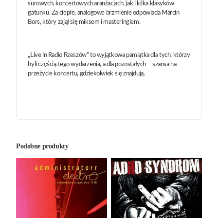
surowych, koncertowych aranżacjach, jak i kilka klasyków
gatunku. Za ciepłe, analogowe brzmienie odpowiada Marcin
Bors, który zajął się miksem i masteringiem.
„Live in Radio Rzeszów” to wyjątkowa pamiątka dla tych, którzy
byli częścią tego wydarzenia, a dla pozostałych – szansa na
przeżycie koncertu, gdziekolwiek się znajdują.
Podobne produkty