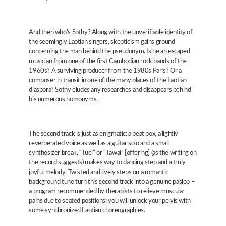
And then who’s Sothy? Along with the unverifiable identity of
the seemingly Laotian singers, skepticism gains ground
concerning the man behind the pseudonym. Is he an escaped
musician from one of the first Cambodian rock bands of the
1960s? A surviving producer from the 1980s Paris? Or a
composer in transit in one of the many places of the Laotian
diaspora? Sothy eludes any researches and disappears behind
his numerous homonyms.
The second track is just as enigmatic: a beat box, a lightly
reverberated voice as well as a guitar solo and a small
synthesizer break, “Tuei” or “Tawai” [offering] (as the writing on
the record suggests) makes way to dancing step and a truly
joyful melody. Twisted and lively steps on a romantic
background tune turn this second track into a genuine paslop –
a program recommended by therapists to relieve muscular
pains due to seated positions: you will unlock your pelvis with
some synchronized Laotian choreographies.