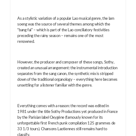
As a stylistic variation of a popular Lao musical genre, the lam
soeng was the source of several themes among which the
“bang fai” – which is part of the Lao conciliatory festivities
preceding the rainy season – remains one of the most
renowned.
However, the producer and composer of these songs, Sothy,
created an unusual arrangement: the instrumental introduction
separates from the sang canon, the synthetic mix is stripped
down of the traditional organology – everything here becomes
unsettling for a listener familiar with the genre.
Everything comes with a reason: the record was edited in
1981 under the title Sothy Productions yet produced in France
by the Parisian label Oxygène (famously known for its
unforgettable first French punk compilation 125 grammes de
33 1/3 tours). Chansons Laotiennes still remains hard to
classify.