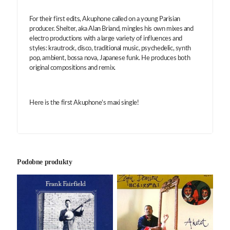
For their first edits, Akuphone called on a young Parisian
producer. Shelter, aka Alan Briand, mingles his own mixes and
electro productions with a large variety of influences and
styles: krautrock, disco, traditional music, psychedelic, synth
pop, ambient, bossa nova, Japanese funk. He produces both
original compositions and remix.
Here is the first Akuphone’s maxi single!
Podobne produkty