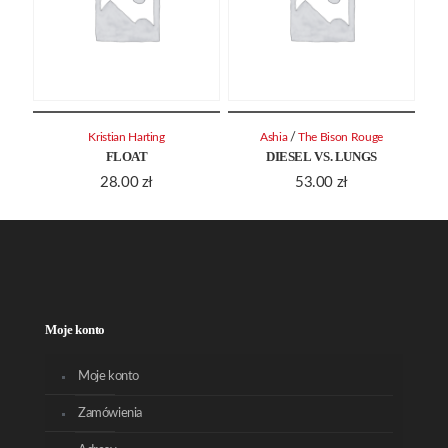
/
Kristian Harting
Ashia
The Bison Rouge
FLOAT
DIESEL VS. LUNGS
28.00
zł
53.00
zł
Moje konto
Moje konto
Zamówienia