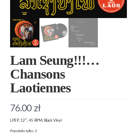
Lam Seung!!!…
Chansons
Laotiennes
76.00
zł
LPEP, 12″, 45 RPM, Black Vinyl
Pozostało tylko: 2