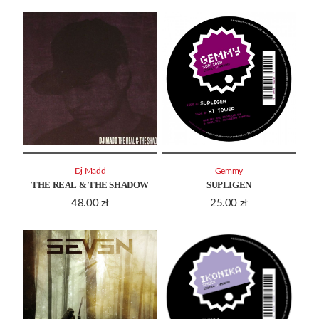
Dj Madd
Gemmy
THE REAL & THE SHADOW
SUPLIGEN
48.00
zł
25.00
zł