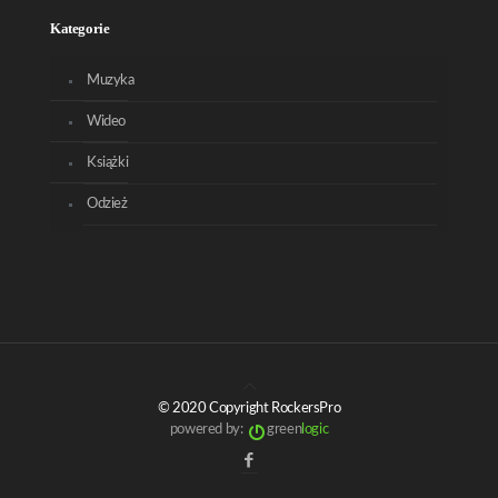
Kategorie
Muzyka
Wideo
Książki
Odzież
© 2020 Copyright RockersPro
powered by:
green
logic