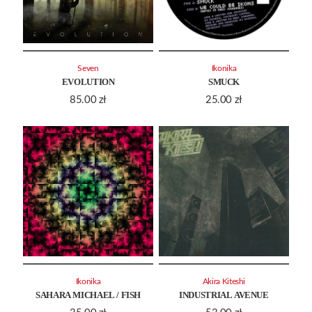
Seven
Ikonika
EVOLUTION
SMUCK
85.00
zł
25.00
zł
Ikonika
Akira Kiteshi
SAHARA MICHAEL / FISH
INDUSTRIAL AVENUE