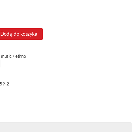
Dodaj do koszyka
 music / ethno
659-2