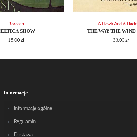
Boreash
A Hawk And A Hack
CELTICA SHOW
THE WAY THE WIND
15.00
zł
33.00
zł
Informacje
Informacje ogólne
Regulamin
Dostawa