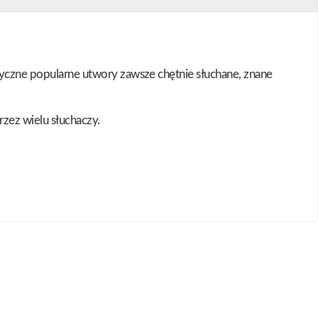
iryczne popularne utwory zawsze chętnie słuchane, znane
rzez wielu słuchaczy.