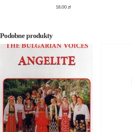
18.00
zł
Podobne produkty