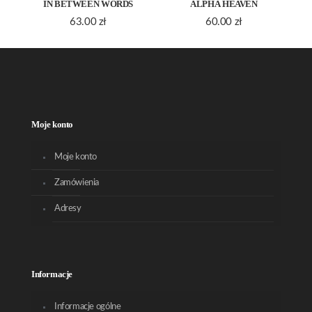
IN BETWEEN WORDS
ALPHA HEAVEN
63.00
zł
60.00
zł
Moje konto
Moje konto
Zamówienia
Adresy
Informacje
Informacje ogólne