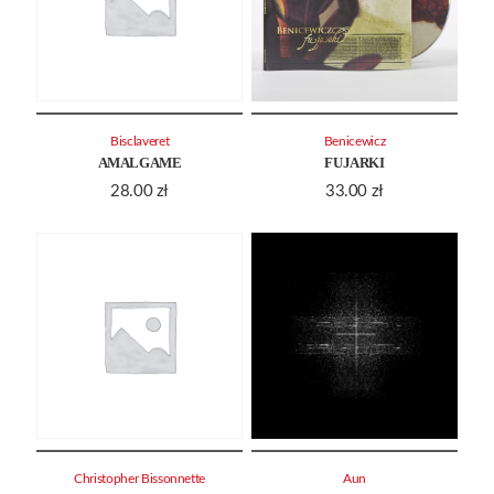
Bisclaveret
Benicewicz
AMALGAME
FUJARKI
28.00
zł
33.00
zł
Christopher Bissonnette
Aun