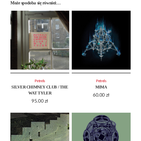
Może spodoba się również…
Petrels
Petrels
SILVER CHIMNEY CLUB / THE
MIMA
WAT TYLER
60.00
zł
95.00
zł