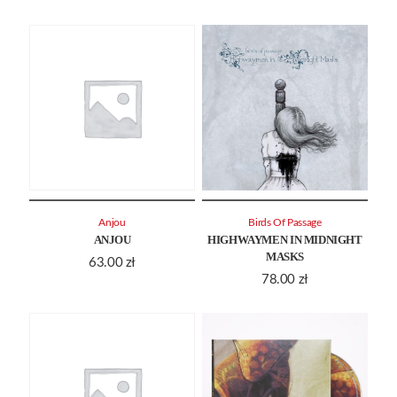
Anjou
Birds Of Passage
ANJOU
HIGHWAYMEN IN MIDNIGHT
MASKS
63.00
zł
78.00
zł