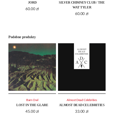
JORD
SILVER CHIMNEY CLUB / THE
WAT TYLER
60.00
zł
60.00
zł
Podobne produkty
Barn Owl
Almost Dead Celebrities
LOST IN THE GLARE
ALMOST DEAD CELEBRITIES
45.00
zł
33.00
zł