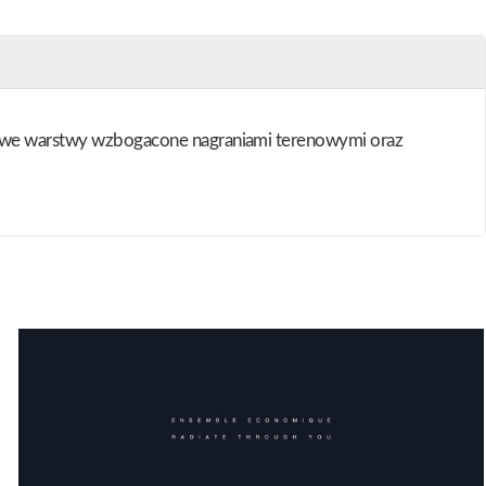
ronowe warstwy wzbogacone nagraniami terenowymi oraz