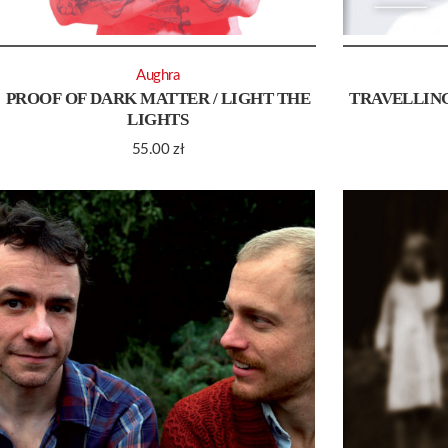
Aughra
PROOF OF DARK MATTER / LIGHT THE
TRAVELLING
LIGHTS
55.00
zł