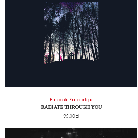
Ensemble Economique
RADIATE THROUGH YOU
95.00
zł