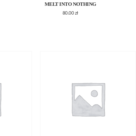
MELT INTO NOTHING
80.00
zł