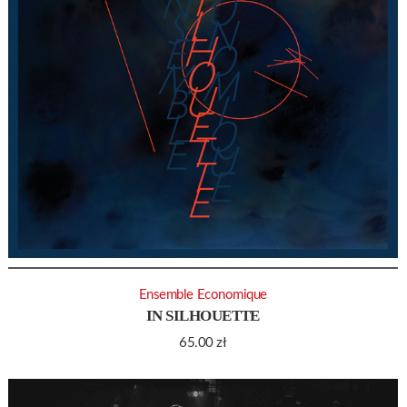
Ensemble Economique
IN SILHOUETTE
65.00
zł