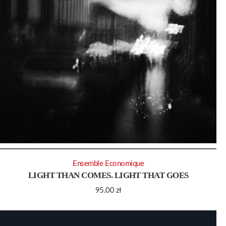
Ensemble Economique
LIGHT THAN COMES. LIGHT THAT GOES
95.00
zł