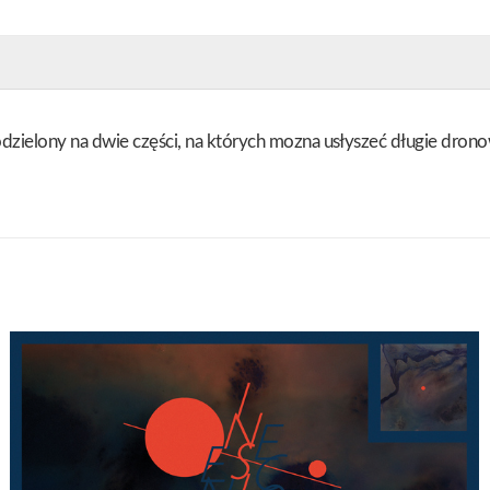
podzielony na dwie części, na których mozna usłyszeć długie d