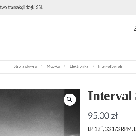
wo transakcji dzięki SSL
Strona główna
Muzyka
Elektronika
Interval Signals
Interval
95.00
zł
LP, 12″, 33 1/3 RPM, B