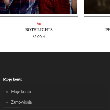
Au
BOTH LIGHTS
P
63.00
zł
Moje konto
Moje konto
Zamówienia