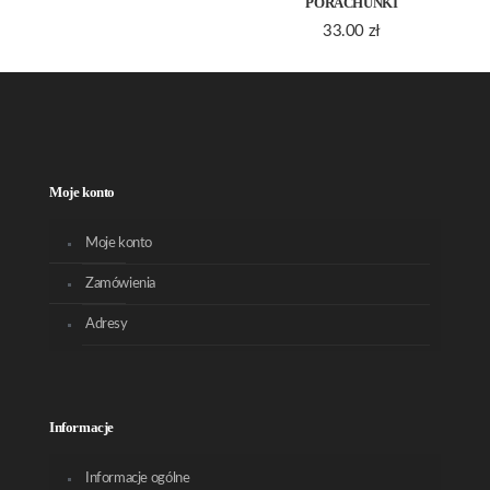
PORACHUNKI
33.00
zł
Moje konto
Moje konto
Zamówienia
Adresy
Informacje
Informacje ogólne