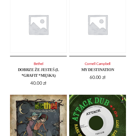
Bethel
Cornell Campbell
DOBRZE ŻE JESTEŚ (L
MY DESTINATION
*GRAFIT *MĘSKA)
60.00
zł
40.00
zł