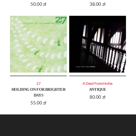
50.00
zł
38.00
zł
27
A Dead Forest Index
HOLDING ON FOR BRIGHTER
ANTIQUE
DAYS
80.00
zł
55.00
zł