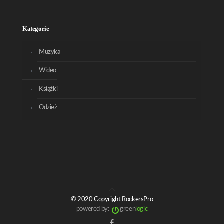
Kategorie
Muzyka
Wideo
Książki
Odzież
© 2020 Copyright RockersPro
powered by:
green
logic