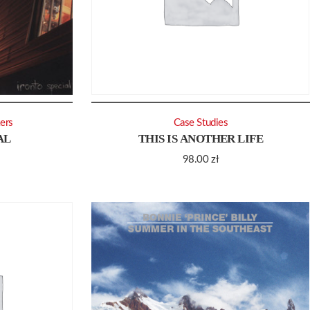
ers
Case Studies
AL
THIS IS ANOTHER LIFE
98.00
zł