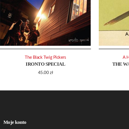
The Black Twig Pickers
A 
IRONTO SPECIAL
THE W
45.00
zł
Moje konto