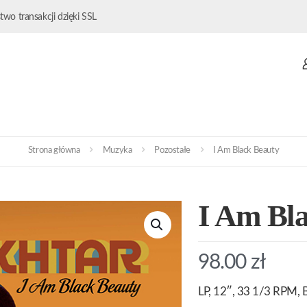
wo transakcji dzięki SSL
Strona główna
Muzyka
Pozostałe
I Am Black Beauty
I Am Bl
98.00
zł
LP, 12″, 33 1/3 RPM, B