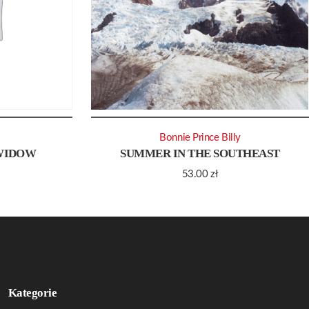
Bonnie Prince Billy
SWIDOW
SUMMER IN THE SOUTHEAST
53.00
zł
Kategorie