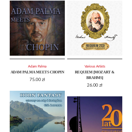
Adam Palma
Various Artists
ADAM PALMA MEETS CHOPIN
REQUIEM [MOZART &
BRAHMS]
75.00
zł
26.00
zł