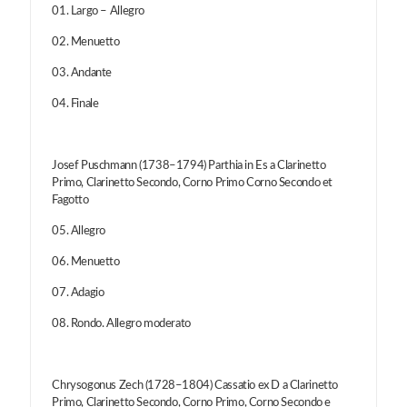
01. Largo – Allegro
02. Menuetto
03. Andante
04. Finale
Josef Puschmann (1738–1794) Parthia in Es a Clarinetto
Primo, Clarinetto Secondo, Corno Primo Corno Secondo et
Fagotto
05. Allegro
06. Menuetto
07. Adagio
08. Rondo. Allegro moderato
Chrysogonus Zech (1728–1804) Cassatio ex D a Clarinetto
Primo, Clarinetto Secondo, Corno Primo, Corno Secondo e