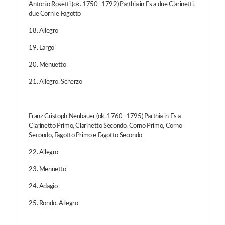
Antonio Rosetti (ok. 1750–1792) Parthia in Es a due Clarinetti,
due Corni e Fagotto
18. Allegro
19. Largo
20. Menuetto
21. Allegro. Scherzo
Franz Cristoph Neubauer (ok. 1760–1795) Parthia in Es a
Clarinetto Primo, Clarinetto Secondo, Corno Primo, Corno
Secondo, Fagotto Primo e Fagotto Secondo
22. Allegro
23. Menuetto
24. Adagio
25. Rondo. Allegro