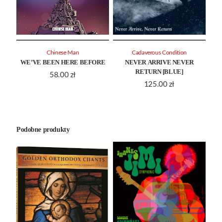
Chinese Man
Cadaverous Condition
WE’VE BEEN HERE BEFORE
NEVER ARRIVE NEVER
RETURN [BLUE]
58.00
zł
125.00
zł
Podobne produkty