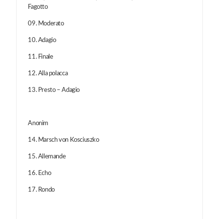
Fagotto
09. Moderato
10. Adagio
11. Finale
12. Alla polacca
13. Presto – Adagio
Anonim
14. Marsch von Kosciuszko
15. Allemande
16. Echo
17. Rondo