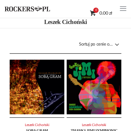
0
0.00 zł
Leszek Cichoński
Leszek Cichoński
Leszek Cichoński
SOBĄ GRAM
THANKS JIMI SYMPHONIC