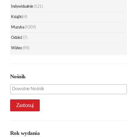
Indywidualnie
(121)
Książki
(4)
Muzyka
(9209)
Odzież
(7)
Wideo
(98)
Nośnik
Zastosuj
Rok wydania