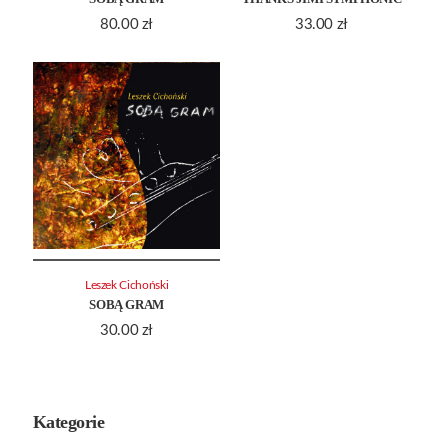
80.00
zł
33.00
zł
Leszek Cichoński
SOBĄ GRAM
30.00
zł
Kategorie