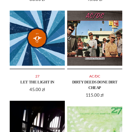
27
AC/DC
LET THE LIGHT IN
DIRTY DEEDS DONE DIRT
CHEAP
45.00
zł
115.00
zł