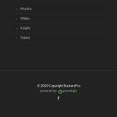
Muzyka
Wideo
Książki
Odzież
© 2020 Copyright RockersPro
powered by:
green
logic