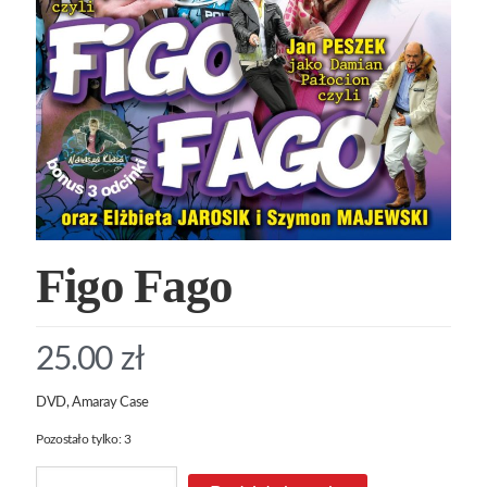
Figo Fago
25.00
zł
DVD, Amaray Case
Pozostało tylko: 3
ilość