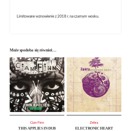
Limitowane wznowienie z 2018 r. na czarnym wosku.
Może spodoba się również…
Cian Finn
Zebra
THIS APPLIES IN DUB
ELECTRONIC HEART