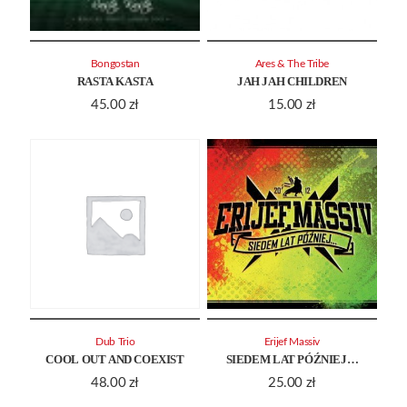
Bongostan
Ares & The Tribe
RASTA KASTA
JAH JAH CHILDREN
45.00
zł
15.00
zł
Dub Trio
Erijef Massiv
COOL OUT AND COEXIST
SIEDEM LAT PÓŹNIEJ…
48.00
zł
25.00
zł