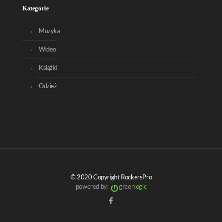
Kategorie
Muzyka
Wideo
Książki
Odzież
© 2020 Copyright RockersPro
powered by:
green
logic