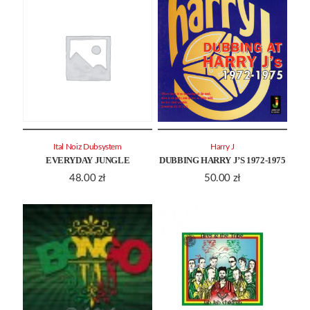
Ital Noiz Dubsystem
Harry J
EVERYDAY JUNGLE
DUBBING HARRY J’S 1972-1975
48.00
zł
50.00
zł