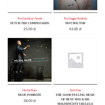
The Danielson Famile
The Dagger Brothers
FETCH THE COMPASS KIDS
HOT DOCTOR
25.00
zł
43.00
zł
Michał Bajor
Dent May
MOJE PODRÓŻE
THE GOOD FEELING MUSIC
OF DENT MAY & HIS
38.00
zł
MAGNIFICENT UKULELE