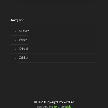
Kategorie
Muzyka
Wideo
Książki
Odzież
© 2020 Copyright RockersPro
powered by:
green
logic