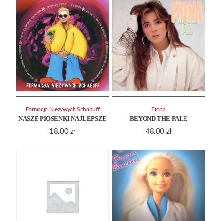
Formacja Nieżywych Schabuff
Fiona
NASZE PIOSENKI NAJLEPSZE
BEYOND THE PALE
18.00
zł
48.00
zł