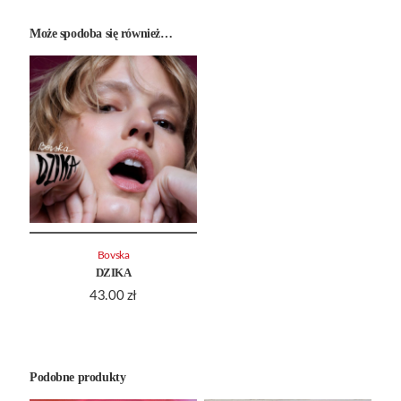
Może spodoba się również…
Bovska
DZIKA
43.00
zł
Podobne produkty