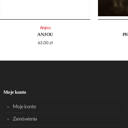
Anjou
ANJOU
P
63.00
zł
Moje konto
Moje konto
Zamówienia