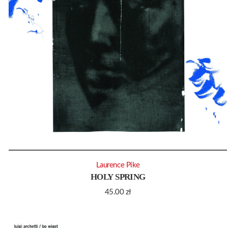
Laurence Pike
HOLY SPRING
45.00
zł