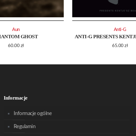
Aun
Anti-G
HANTOM GHOST
ANTI-G PRESENTS KENTJ
60.00
zł
65.00
zł
Informacje
Informacje ogólne
Regulamin