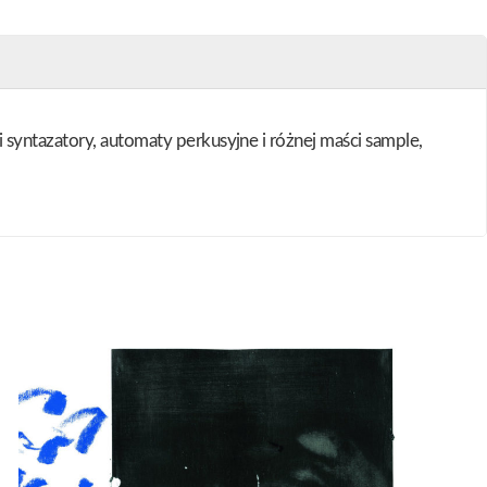
 syntazatory, automaty perkusyjne i różnej maści sample,