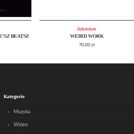
Adventure
E’SZ BEATSZ
WEIRD WORK
70.00
zł
Kategorie
Muzyka
Wideo