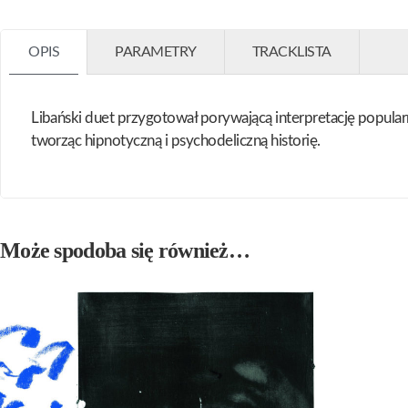
OPIS
PARAMETRY
TRACKLISTA
Libański duet przygotował porywającą interpretację popular
tworząc hipnotyczną i psychodeliczną historię.
Może spodoba się również…