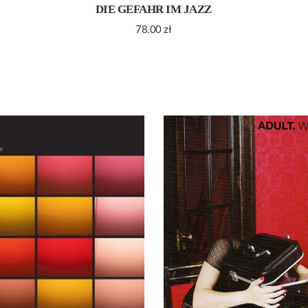
DIE GEFAHR IM JAZZ
78.00
zł