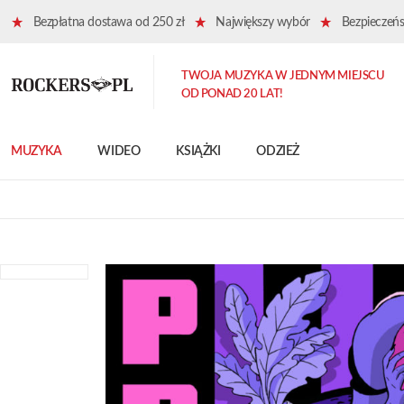
Bezpłatna dostawa od 250 zł
Największy wybór
Bezpieczeńst
TWOJA MUZYKA W JEDNYM MIEJSCU
OD PONAD 20 LAT!
MUZYKA
WIDEO
KSIĄŻKI
ODZIEŻ