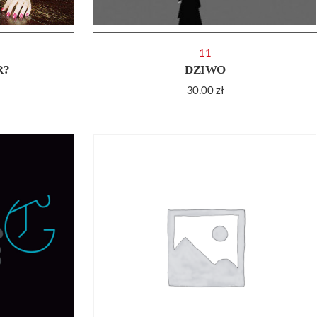
11
R?
DZIWO
30.00
zł