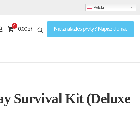
Polski
0
Nie znalazłeś płyty? Napisz do nas
0.00 zł
 Survival Kit (Deluxe