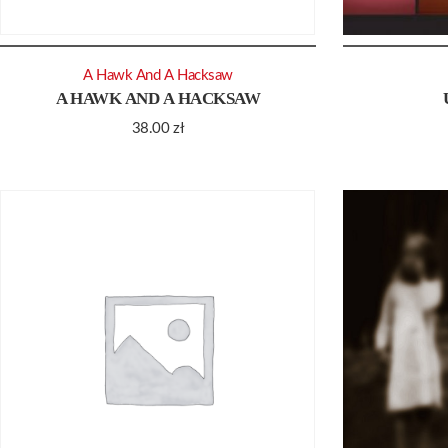
A Hawk And A Hacksaw
A HAWK AND A HACKSAW
38.00
zł