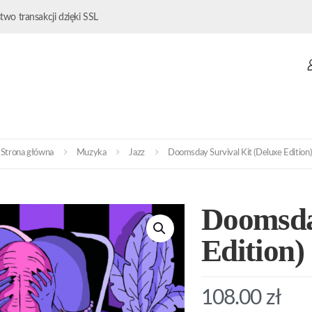
wo transakcji dzięki SSL
Strona główna
Muzyka
Jazz
Doomsday Survival Kit (Deluxe Edition)
Doomsday
Edition)
108.00
zł