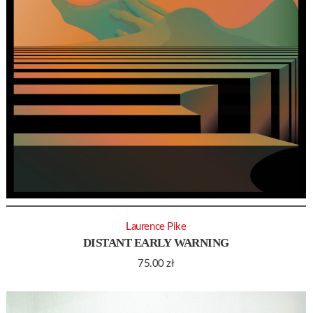
Laurence Pike
DISTANT EARLY WARNING
75.00
zł