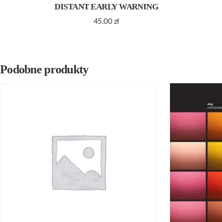
DISTANT EARLY WARNING
45.00
zł
Podobne produkty