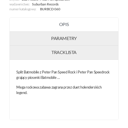
wydawnictwo:
Suburban Records
numer katalogowy:
BURBCD 060
OPIS
PARAMETRY
TRACKLISTA
Split Batmobile z Peter Pan Speed ​​Rock i Peter Pan Speedrock
grający piosenki Batmobile …
Mega rockowa zabawa zagrana przez duet holenderskich
legend.