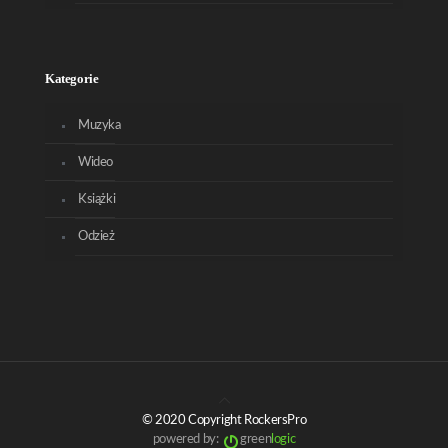
Kategorie
Muzyka
Wideo
Książki
Odzież
© 2020 Copyright RockersPro
powered by:
green
logic