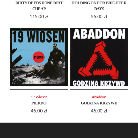
DIRTY DEEDS DONE DIRT
HOLDING ON FOR BRIGHTER
CHEAP
DAYS
115.00
zł
55.00
zł
19 Wiosen
Abaddon
PIĘKNO
GODZINA KRZYWD
45.00
zł
45.00
zł