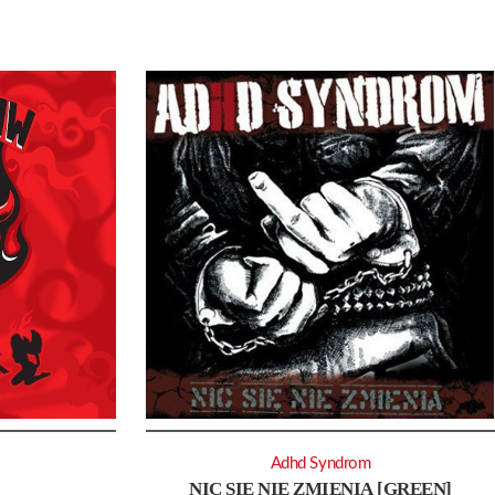
Adhd Syndrom
NIC SIĘ NIE ZMIENIA [GREEN]