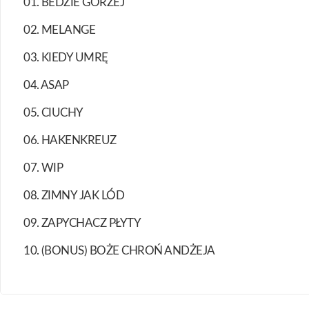
01. BEDZIE GORZEJ
02. MELANGE
03. KIEDY UMRĘ
04. ASAP
05. CIUCHY
06. HAKENKREUZ
07. WIP
08. ZIMNY JAK LÓD
09. ZAPYCHACZ PŁYTY
10. (BONUS) BOŻE CHROŃ ANDŻEJA