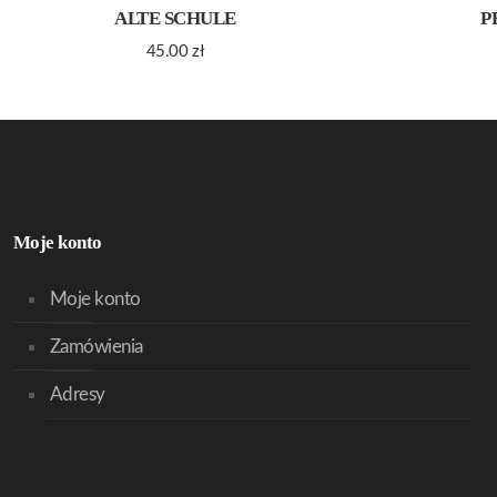
ALTE SCHULE
P
45.00
zł
Moje konto
Moje konto
Zamówienia
Adresy