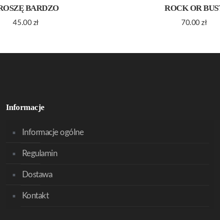
ROSZĘ BARDZO
ROCK OR BUS
45.00
zł
70.00
zł
Informacje
Informacje ogólne
Regulamin
Dostawa
Kontakt