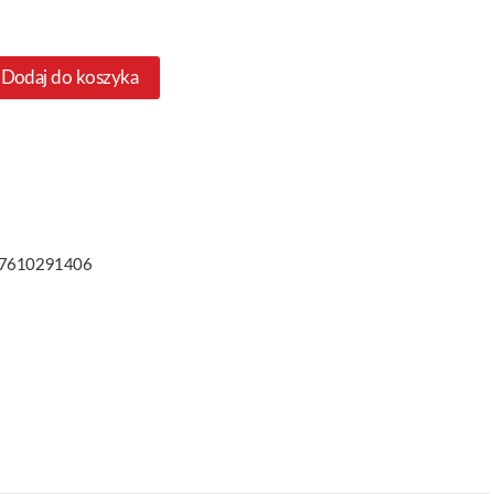
Dodaj do koszyka
7610291406