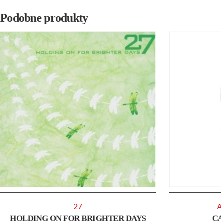
Podobne produkty
27
A
HOLDING ON FOR BRIGHTER DAYS
C