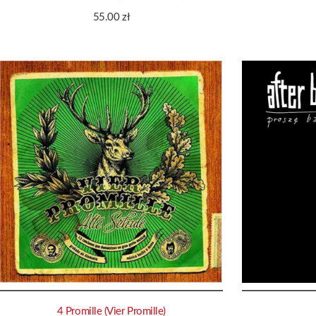
55.00
zł
4 Promille (Vier Promille)