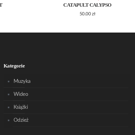
T
CATAPULT CALYPSO
50.00
zł
Kategorie
Muzyka
Wideo
Książki
Odzież