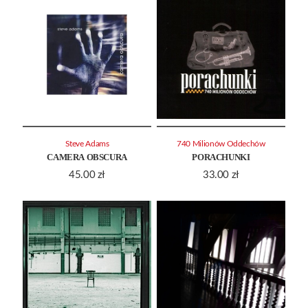
Steve Adams
740 Milionów Oddechów
CAMERA OBSCURA
PORACHUNKI
45.00
zł
33.00
zł