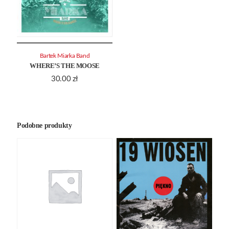
Bartek Miarka Band
WHERE’S THE MOOSE
30.00
zł
Podobne produkty