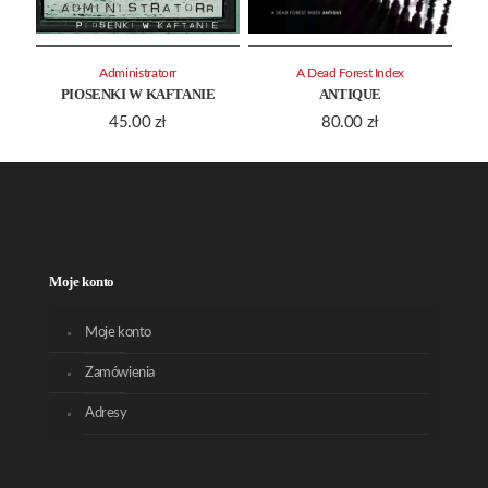
Administratorr
A Dead Forest Index
PIOSENKI W KAFTANIE
ANTIQUE
45.00
zł
80.00
zł
Moje konto
Moje konto
Zamówienia
Adresy