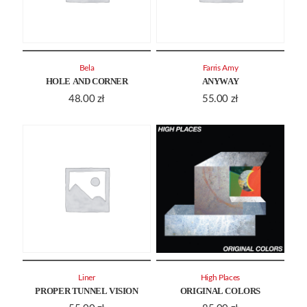
Bela
Farris Amy
HOLE AND CORNER
ANYWAY
48.00
zł
55.00
zł
Liner
High Places
PROPER TUNNEL VISION
ORIGINAL COLORS