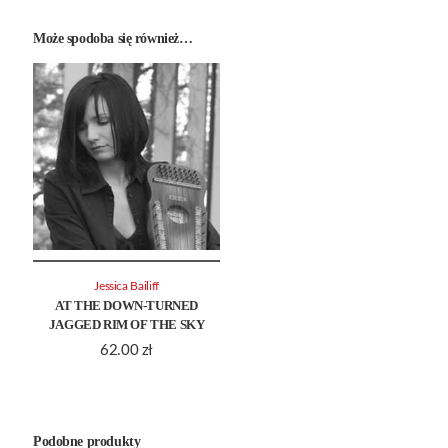
Może spodoba się również…
Jessica Bailiff
AT THE DOWN-TURNED
JAGGED RIM OF THE SKY
62.00
zł
Podobne produkty