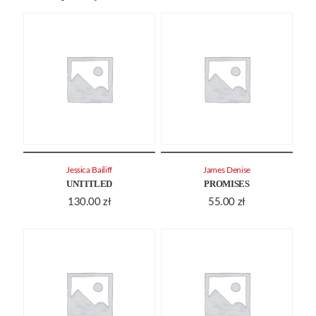
Jessica Bailiff
James Denise
UNTITLED
PROMISES
130.00
zł
55.00
zł