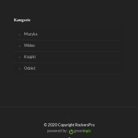
Kategorie
Muzyka
Wideo
Książki
Odzież
© 2020 Copyright RockersPro
powered by:
green
logic