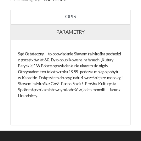
OPIS
PARAMETRY
Sąd Ostateczny – to opowiadanie Sławomira Mrożka pochodzi
z początków lat 80. Było opublikowane na łamach „Kutury
Paryskiej”. W Polsce opowiadanie nie ukazało się nigdy.
Otrzymałem ten tekst w roku 1985, podczas mojego pobytu
w Kanadzie. Dołączyłem do oryginału 4 wcześniejsze monologi
Sławomira Mrożka: Gość, Panno Stasiu!, Prośba, Kulturysta.
Spoiłem łącznikami słownymi całość w jeden monolit – Janusz
Horodniczy.