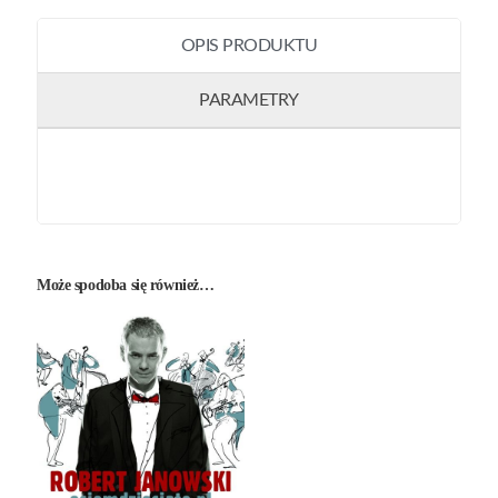
OPIS PRODUKTU
PARAMETRY
Może spodoba się również…