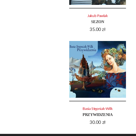
Jakub Pawlak
SEZON
35.00
zł
Basia Stępniak-Wilk
PRZYWIDZENIA
30.00
zł