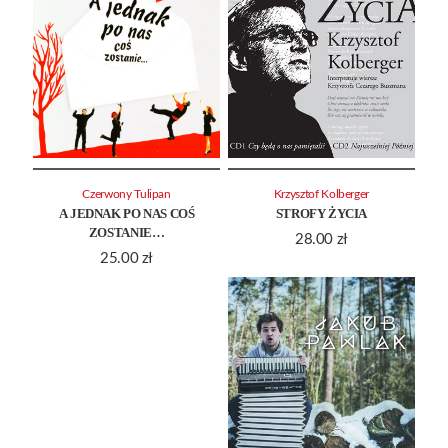
Czerwony Tulipan
Krzysztof Kolberger
A JEDNAK PO NAS COŚ
STROFY ŻYCIA
ZOSTANIE…
28.00
zł
25.00
zł