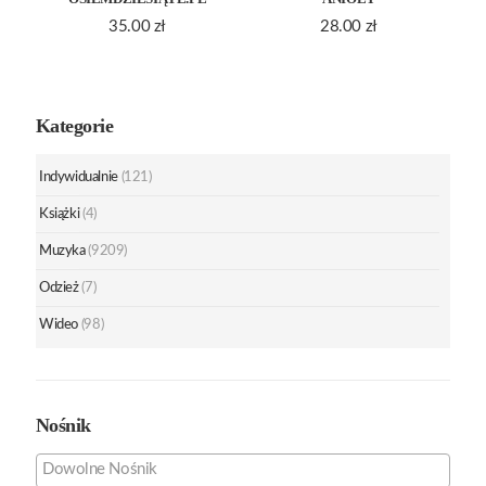
35.00
zł
28.00
zł
Kategorie
Indywidualnie
(121)
Książki
(4)
Muzyka
(9209)
Odzież
(7)
Wideo
(98)
Nośnik