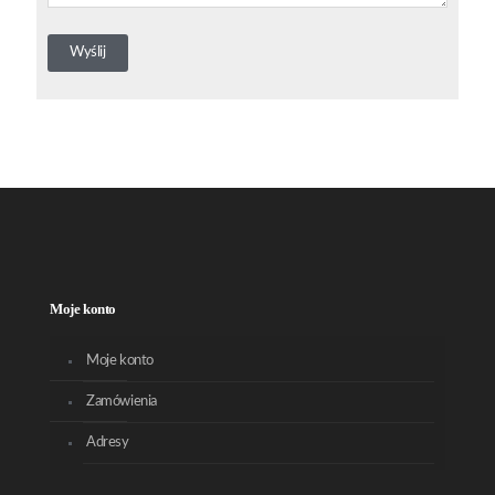
Moje konto
Moje konto
Zamówienia
Adresy