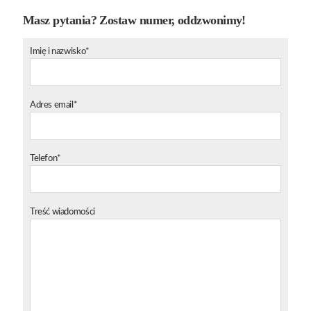
Masz pytania? Zostaw numer, oddzwonimy!
Imię i nazwisko*
Adres email*
Telefon*
Treść wiadomości