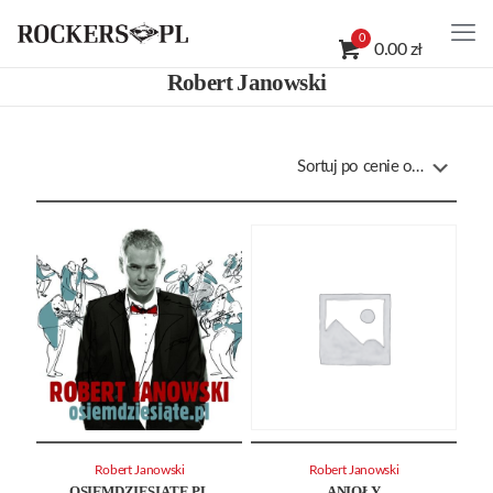
0
0.00 zł
Robert Janowski
Robert Janowski
Robert Janowski
OSIEMDZIESIĄTE.PL
ANIOŁY