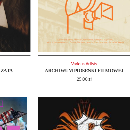
Various Artists
RZATA
ARCHIWUM PIOSENKI FILMOWEJ
25.00
zł