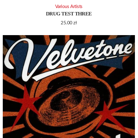
Various Artists
DRUG TEST THREE
25.00
zł