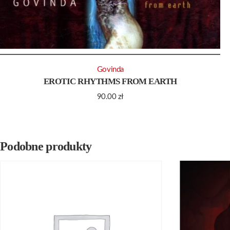
Govinda
EROTIC RHYTHMS FROM EARTH
90.00
zł
Podobne produkty