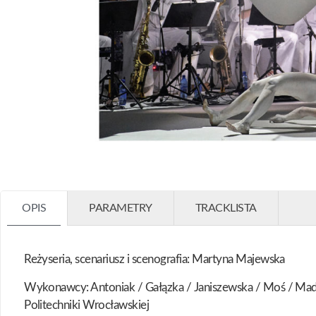
OPIS
PARAMETRY
TRACKLISTA
Reżyseria, scenariusz i scenografia: Martyna Majewska
Wykonawcy: Antoniak / Gałązka / Janiszewska / Moś / Madl
Politechniki Wrocławskiej