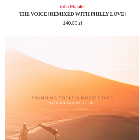
John Morales
THE VOICE [REMIXED WITH PHILLY LOVE]
140.00
zł