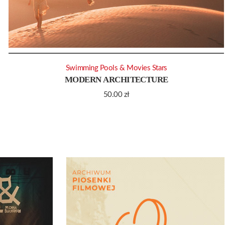
Swimming Pools & Movies Stars
MODERN ARCHITECTURE
50.00
zł