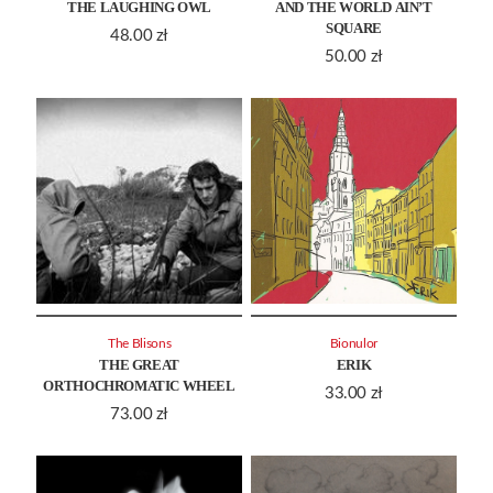
THE LAUGHING OWL
AND THE WORLD AIN’T
SQUARE
48.00
zł
50.00
zł
The Blisons
Bionulor
THE GREAT
ERIK
ORTHOCHROMATIC WHEEL
33.00
zł
73.00
zł