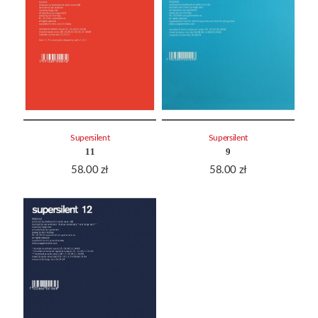
Supersilent
Supersilent
11
9
58.00
zł
58.00
zł