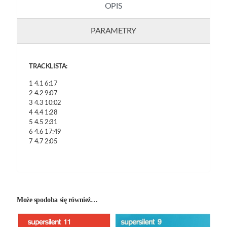
OPIS
PARAMETRY
TRACKLISTA:
1 4.1 6:17
2 4.2 9:07
3 4.3 10:02
4 4.4 1:28
5 4.5 2:31
6 4.6 17:49
7 4.7 2:05
Może spodoba się również…